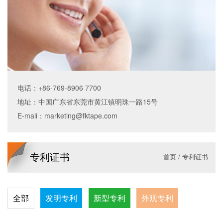
电话：+86-769-8906 7700
地址：中国广东省东莞市黄江镇明珠一路15号
E-mali：
marketing@fktape.com
专利证书
首页
/
专利证书
全部
发明专利
新型专利
外观专利