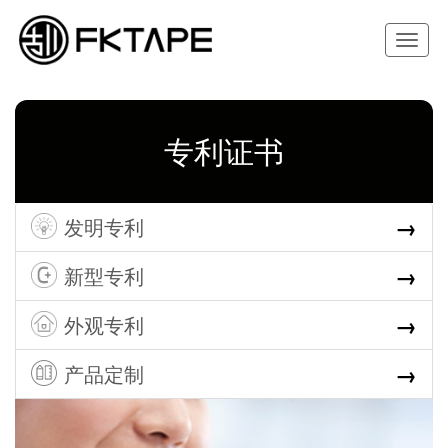
Toggle
navigat
专利证书
→
发明专利
→
新型专利
→
外观专利
→
产品定制