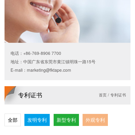
电话：+86-769-8906 7700
地址：中国广东省东莞市黄江镇明珠一路15号
E-mali：
marketing@fktape.com
专利证书
首页
/
专利证书
全部
发明专利
新型专利
外观专利