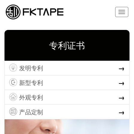
Toggle
navigat
专利证书
→
发明专利
→
新型专利
→
外观专利
→
产品定制