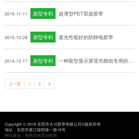
新型专利
超薄型PET双面胶带
2015-11-11
新型专利
遮光性能好的防静电胶带
2015-10-28
新型专利
一种新型显示屏背光模组专用的双面遮光胶带
2014-12-17
上一页
1
2
3
Copyright © 2019 东莞市古川胶带有限公司©版权所有
地址：东莞市黄江镇明珠一路15号
网站建设：
智恩品牌策划机构