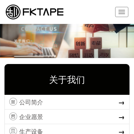
Toggle
navigat
关于我们
→
公司简介
→
企业愿景
→
生产设备