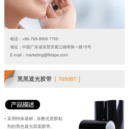
电话：+86-769-8906 7700
地址：中国广东省东莞市黄江镇明珠一路15号
E-mali：
marketing@fktape.com
黑黑遮光胶带
[
]
7650BT
•
采用特殊基材 , 涂敷优质胶粘
剂的黑色遮光双面胶带。